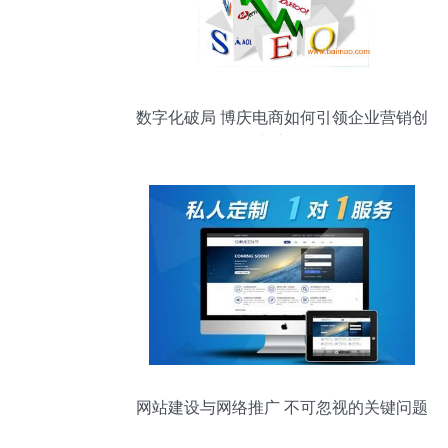
数字化破局 博庆电商如何引领企业营销创
新之路
网站建设与网络推广 不可忽视的关键问题