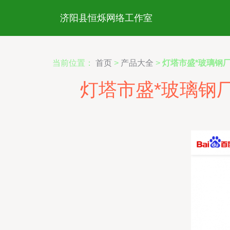
济阳县恒烁网络工作室
当前位置：
首页
>
产品大全
>
灯塔市盛*玻璃钢
灯塔市盛*玻璃钢