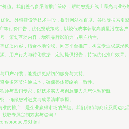
生价值。我们整合多渠道推广策略，帮助您提升线上曝光与业务
容优化、外链建设等技术手段，提升网站在百度、谷歌等搜索引
推广等付费广告，优化投放策略，以较低成本获取高质量潜在客户
号，策划互动内容，增强品牌影响力与用户粘性。
等优质内容，结合本地论坛、问答平台推广，树立专业权威形象
源、用户行为与转化数据，定期提供报告，持续优化推广效果。
与用户习惯，能提供更贴切的服务与支持。
避免多环节沟通成本，确保整体策略的一致性。
程师与营销专家，以技术实力与创意能力为您保驾护航。
畅，确保您对进度与成果清晰掌握。
精准的推广，是企业赢得市场的关键。我们期待与商丘及周边地
，获取专属定制方案与咨询！
/product/96.html