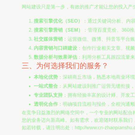
网站建设只是第一步，有效的推广才能让您的投入产
搜索引擎优化（SEO）
：通过关键词分析、内
搜索引擎营销（SEM）
：管理百度竞价、360
社交媒体营销
：运营微信、微博、抖音等平台账
内容营销与口碑建设
：创作行业相关文章、视频
数据分析与效果评估
：利用分析工具跟踪流量来
三、为何选择我们的服务？
本地化优势
：深耕商丘市场，熟悉本地商业环境
一站式整合
：从网站建设到推广运营无缝衔接，
专业团队支持
：拥有经验丰富的设计师、开发工
透明化合作
：明确项目流程与报价，全程沟通顺
在竞争日益激烈的网络空间中，一个专业的网站配合
您的业务迈向新高峰。如有需求，欢迎随时联系我们
如若转载，请注明出处：http://www.cn-zhaopianshu.com